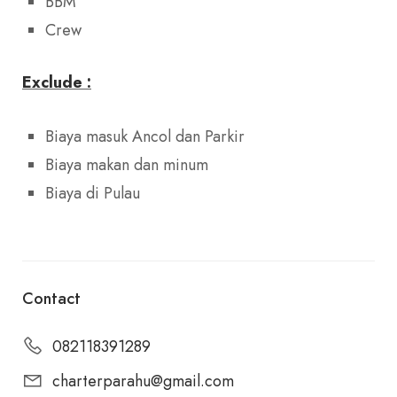
BBM
Crew
Exclude :
Biaya masuk Ancol dan Parkir
Biaya makan dan minum
Biaya di Pulau
Contact
082118391289
charterparahu@gmail.com