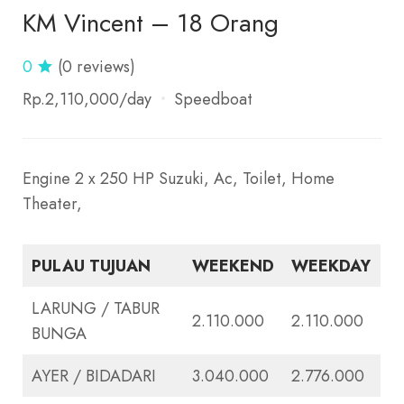
KM Vincent – 18 Orang
0
(0 reviews)
Rp.2,110,000
/day
Speedboat
Engine 2 x 250 HP Suzuki, Ac, Toilet, Home
Theater,
PULAU TUJUAN
WEEKEND
WEEKDAY
LARUNG / TABUR
2.110.000
2.110.000
BUNGA
AYER / BIDADARI
3.040.000
2.776.000