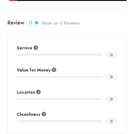
Review
0
Base on 0 Reviews
Service
0
Value for Money
0
Location
0
Cleanliness
0