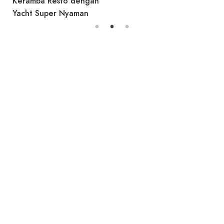
Keramba Resto dengan
Yacht Super Nyaman