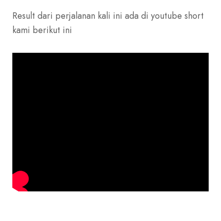
Result dari perjalanan kali ini ada di youtube short
kami berikut ini