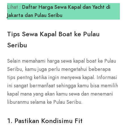
Lihat :
Daftar Harga Sewa Kapal dan Yacht di
Jakarta dan Pulau Seribu
Tips Sewa Kapal Boat ke Pulau
Seribu
Selain memahami harga sewa kapal boat ke Pulau
Seribu, kamu juga perlu mengetahui beberapa
tips pentng ketika ingin menyewa kapal. Informasi
ini sangat bermanfaat sehingga kamu bisa memilih
kapal mana yang akan kamu sewa dan menemani
liburanmu selama ke Pulau Seribu.
1. Pastikan Kondisimu Fit