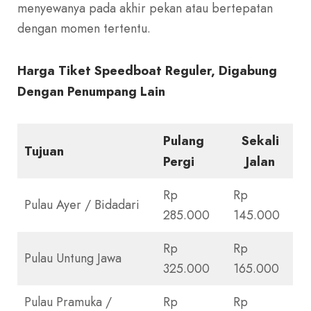
menyewanya pada akhir pekan atau bertepatan
dengan momen tertentu.
Harga Tiket Speedboat Reguler, Digabung
Dengan Penumpang Lain
Pulang
Sekali
Tujuan
Pergi
Jalan
Rp
Rp
Pulau Ayer / Bidadari
285.000
145.000
Rp
Rp
Pulau Untung Jawa
325.000
165.000
Pulau Pramuka /
Rp
Rp