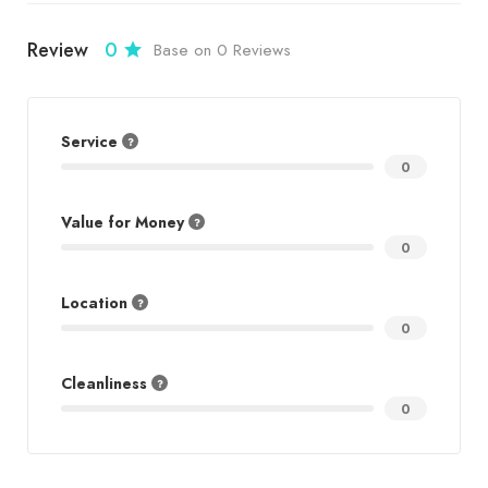
Review
0
Base on 0 Reviews
Service
0
Value for Money
0
Location
0
Cleanliness
0