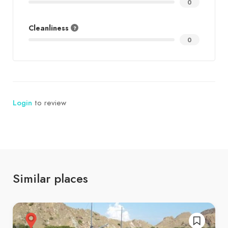
0
Cleanliness
0
Login
to review
Similar places