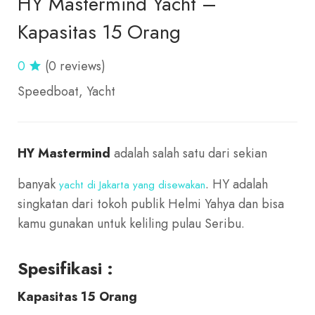
HY Mastermind Yacht –
Kapasitas 15 Orang
0
(0 reviews)
Speedboat
Yacht
HY Mastermind
adalah salah satu dari sekian
banyak
. HY adalah
yacht di Jakarta yang disewakan
singkatan dari tokoh publik Helmi Yahya dan bisa
kamu gunakan untuk keliling pulau Seribu.
Spesifikasi :
Kapasitas 15 Orang