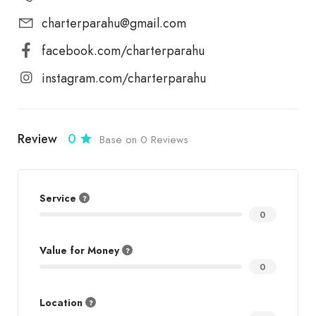
charterparahu@gmail.com
facebook.com/charterparahu
instagram.com/charterparahu
Review
0
Base on 0 Reviews
Service
0
Value for Money
0
Location