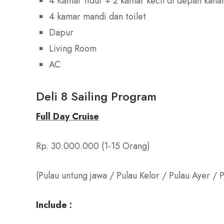
4 Kamar tidur + 2 kamar kecil di depan kanan
4 kamar mandi dan toilet
Dapur
Living Room
AC
Deli 8 Sailing Program
Full Day Cruise
Rp. 30.000.000 (1-15 Orang)
(Pulau untung jawa / Pulau Kelor / Pulau Ayer / 
Include :