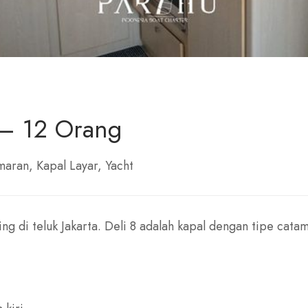
 – 12 Orang
maran
Kapal Layar
Yacht
ing di teluk Jakarta. Deli 8 adalah kapal dengan tipe cata