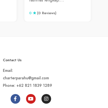
fasilitas lengkap.…
0
(0 Reviews)
Contact Us
Email:
charterparahu@gmail.com
Phone: +62 821 1839 1289