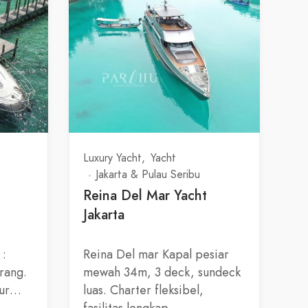
Luxury Yacht
Yacht
Jakarta & Pulau Seribu
Reina Del Mar Yacht
Jakarta
 :
Reina Del mar Kapal pesiar
rang.
mewah 34m, 3 deck, sundeck
dur…
luas. Charter fleksibel,