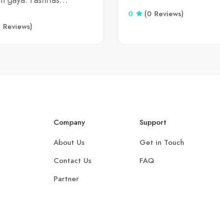
n gaya. Fasilitas…
0
(0 Reviews)
0 Reviews)
Company
Support
About Us
Get in Touch
Contact Us
FAQ
Partner