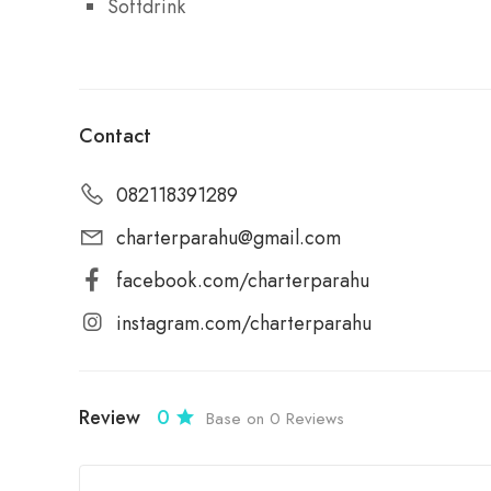
Softdrink
Contact
082118391289
charterparahu@gmail.com
facebook.com/charterparahu
instagram.com/charterparahu
Review
0
Base on 0 Reviews