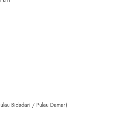
 kiri
Pulau Bidadari / Pulau Damar)