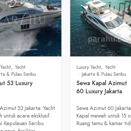
 Yacht
Yacht
Luxury Yacht
Yacht
rta & Pulau Seribu
Jakarta & Pulau Seribu
ut 53 Luxury
Sewa Kapal Azimut
t
60 Luxury Jakarta
Azimut 53 Jakarta: Yacht
Sewa Azimut 60 Jakarta
 untuk acara eksklusif.
Kapal mewah untuk 15 o
ahi Kepulauan Seribu
Ruang tamu & kamar ti