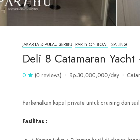
JAKARTA & PULAU SERIBU
PARTY ON BOAT
SAILING
Deli 8 Catamaran Yacht
0
(0 reviews)
Rp.30,000,000
/day
Cata
Perkenalkan kapal private untuk cruising dan sail
Fasilitas :