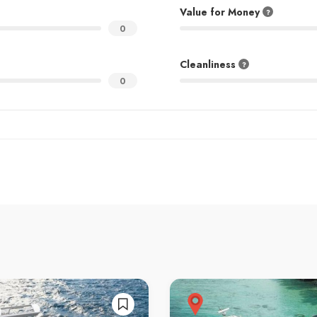
Value for Money
0
Cleanliness
0