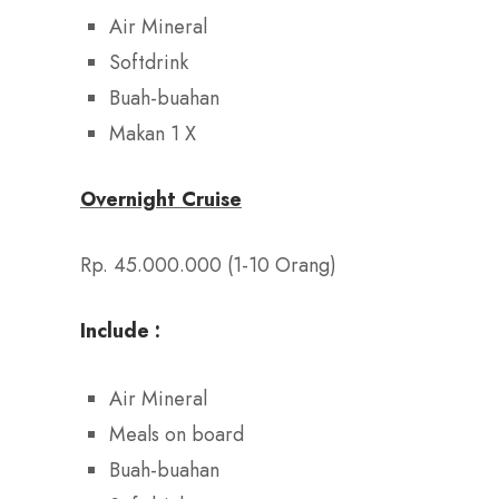
Air Mineral
Softdrink
Buah-buahan
Makan 1 X
Overnight Cruise
Rp. 45.000.000 (1-10 Orang)
Include :
Air Mineral
Meals on board
Buah-buahan