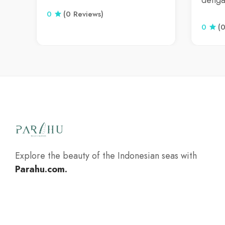
denga
0
(0 Reviews)
0
(
Explore the beauty of the Indonesian seas with
Parahu.com.